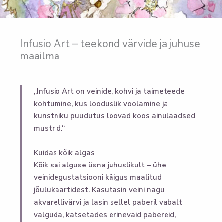
Infusio Art – teekond värvide ja juhuse
maailma
„Infusio Art on veinide, kohvi ja taimeteede
kohtumine, kus looduslik voolamine ja
kunstniku puudutus loovad koos ainulaadsed
mustrid.“
Kuidas kõik algas
Kõik sai alguse üsna juhuslikult – ühe
veinidegustatsiooni käigus maalitud
jõulukaartidest. Kasutasin veini nagu
akvarellivärvi ja lasin sellel paberil vabalt
valguda, katsetades erinevaid pabereid,