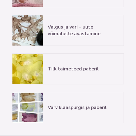
Valgus ja vari – uute
võimaluste avastamine
Tilk taimeteed paberil
Värv klaaspurgis ja paberil