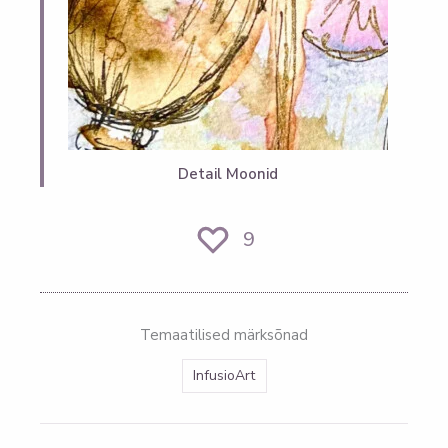
Detail Moonid
9
Temaatilised märksõnad
InfusioArt