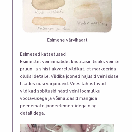
Esimene värvikaart
Esimesed katsetused
Esimestel veinimaalidel kasutasin lisaks veinile
pruuni ja sinist akvarellvildikat, et markeerida
olulisi detaile. Vildika jooned hajusid veini sisse,
lisades uusi varjundeid. Vees lahustuvad
vildikad sobitusid hästi veini loomuliku
voolavusega ja võimaldasid mängida
peenemate jooneelementidega ning
detailidega.