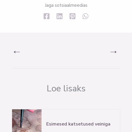
Jaga sotsiaalmeedias
←
→
Loe lisaks
Esimesed katsetused veiniga