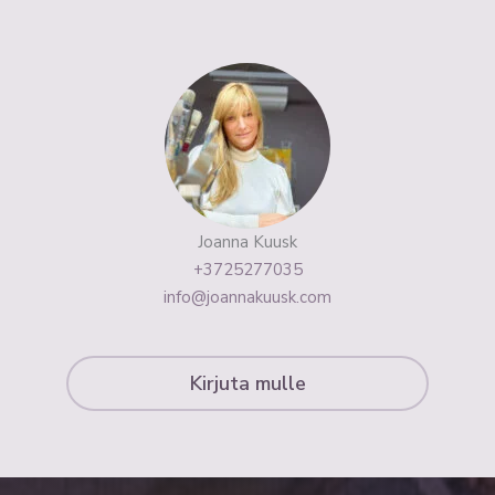
Joanna Kuusk
+3725277035
info@joannakuusk.com
Kirjuta mulle