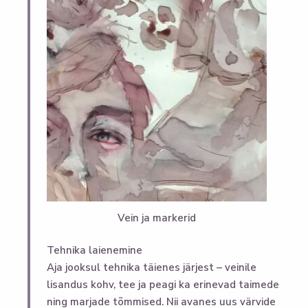
Vein ja markerid
Tehnika laienemine
Aja jooksul tehnika täienes järjest – veinile
lisandus kohv, tee ja peagi ka erinevad taimede
ning marjade tõmmised. Nii avanes uus värvide