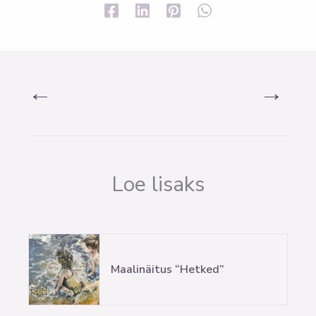
←
→
Loe lisaks
Maalinäitus “Hetked”