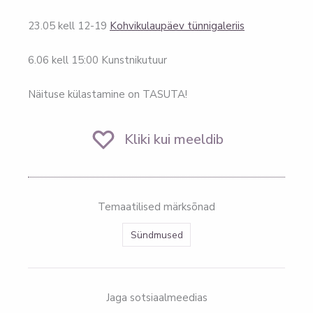
23.05 kell 12-19
Kohvikulaupäev tünnigaleriis
6.06 kell 15:00 Kunstnikutuur
Näituse külastamine on TASUTA!
Kliki kui meeldib
Temaatilised märksõnad
Sündmused
Jaga sotsiaalmeedias