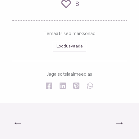
8
Temaatilised märksõnad
Loodusvaade
Jaga sotsiaalmeedias
←
→