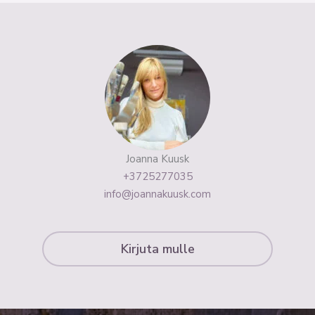
Joanna Kuusk
+3725277035
info@joannakuusk.com
Kirjuta mulle