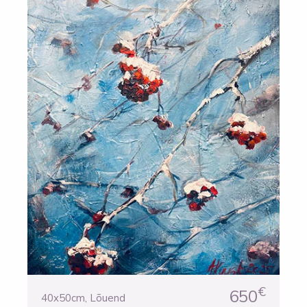
€
650
40x50cm
,
Lõuend