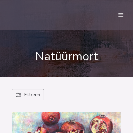
Skip
to
content
Natüürmort
Filtreeri