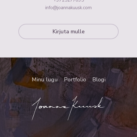
info@joannakuusk.com
Kirjuta mulle
Minu lugu
Portfolio
Blogi