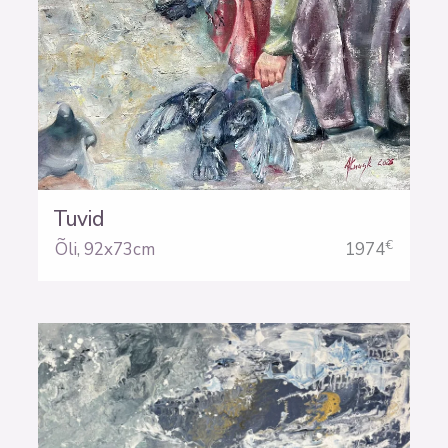
Tuvid
€
Õli
,
92x73cm
1974