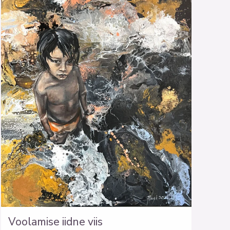
Voolamise iidne viis