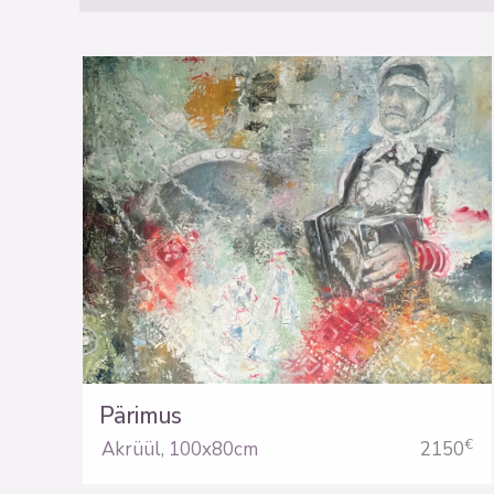
Pärimus
€
Akrüül
,
100x80cm
2150