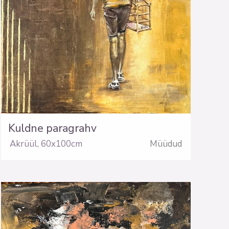
Kuldne paragrahv
Akrüül
,
60x100cm
Müüdud