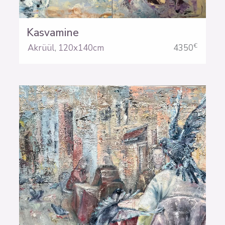
Kasvamine
€
Akrüül
,
120x140cm
4350