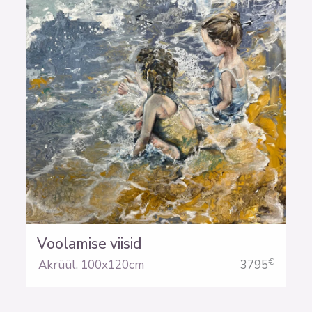
Voolamise viisid
€
Akrüül
,
100x120cm
3795