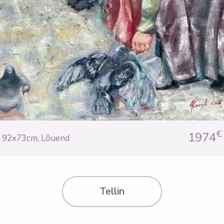
€
1974
92x73cm
,
Lõuend
Tellin