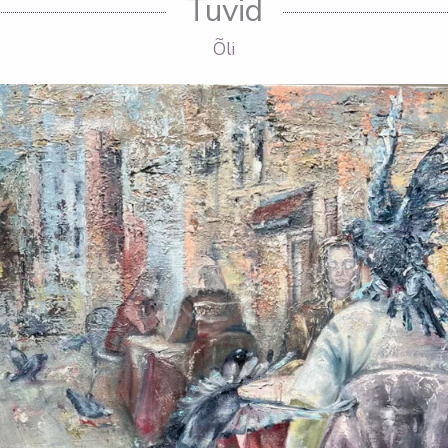
Tuvid
Õli