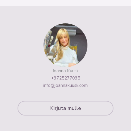
Joanna Kuusk
+3725277035
info@joannakuusk.com
Kirjuta mulle