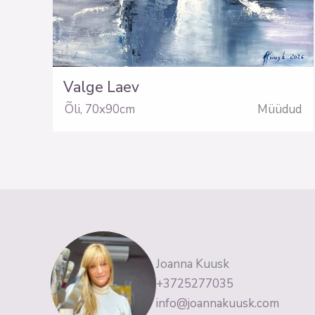
Valge Laev
Õli
,
70x90cm
Müüdud
Joanna Kuusk
+3725277035
info@joannakuusk.com