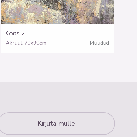
Koos 2
Akrüül
,
70x90cm
Müüdud
Kirjuta mulle