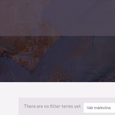
Skip
to
content
There are no filter terms yet