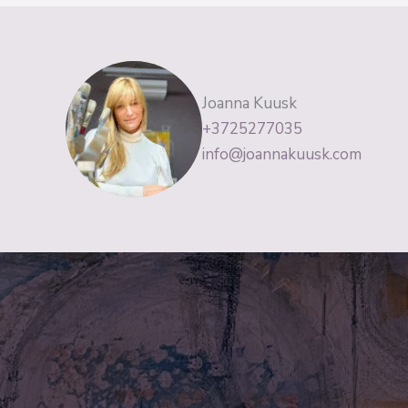
Joanna Kuusk
+3725277035
info@joannakuusk.com