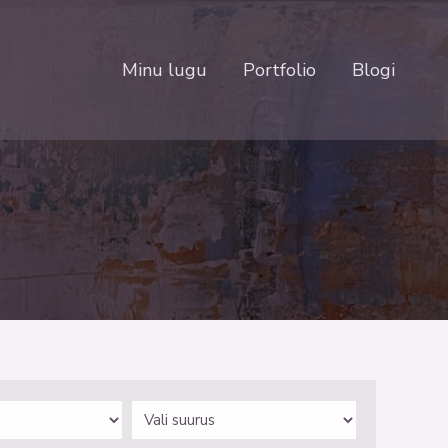
Minu lugu
Portfolio
Blogi