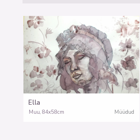
Ella
Muu
,
84x58cm
Müüdud