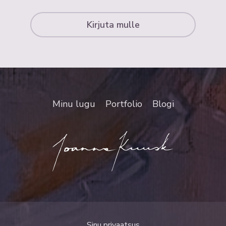
Kirjuta mulle
Minu lugu
Portfolio
Blogi
Sinu privaatsus