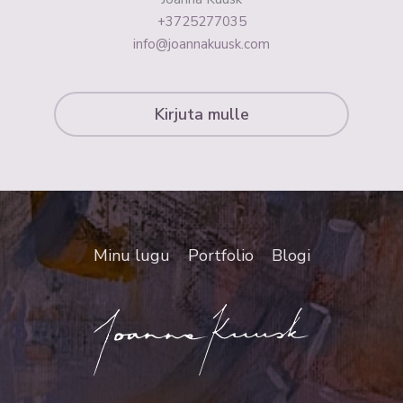
+3725277035
info@joannakuusk.com
Kirjuta mulle
Minu lugu
Portfolio
Blogi