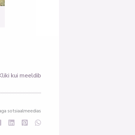
Kliki kui meeldib
aga sotsiaalmeedias