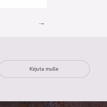
→
Kirjuta mulle