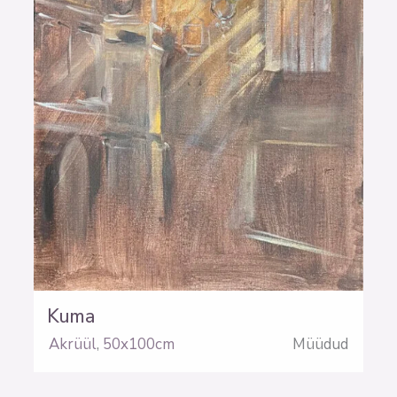
Kuma
Akrüül
,
50x100cm
Müüdud