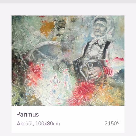
Pärimus
€
Akrüül
,
100x80cm
2150